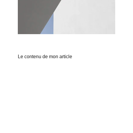
Le contenu de mon article
Veydi
Suivi d'entretien pour particuliers et 
professionnels.
CONTACT