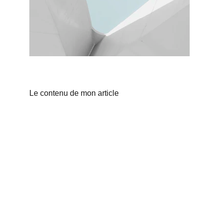
Le contenu de mon article
Veydi
Suivi d'entretien pour particuliers et 
professionnels.
CONTACT