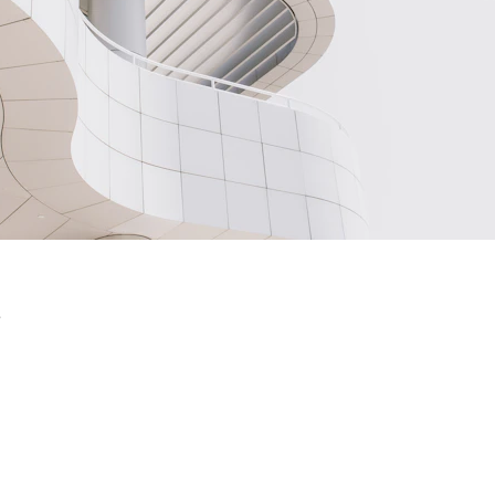
e
CONTACT