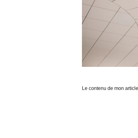
Le contenu de mon articl
Veydi