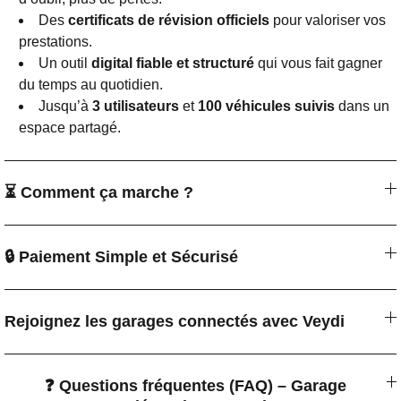
Des
certificats de révision officiels
pour valoriser vos
prestations.
Un outil
digital fiable et structuré
qui vous fait gagner
du temps au quotidien.
Jusqu’à
3 utilisateurs
et
100 véhicules suivis
dans un
espace partagé.
⏳ Comment ça marche ?
🔒 Paiement Simple et Sécurisé
Rejoignez les garages connectés avec Veydi
❓ Questions fréquentes (FAQ) – Garage