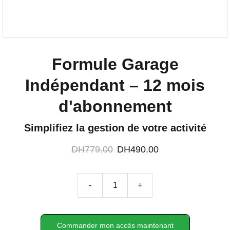
Formule Garage
Indépendant – 12 mois
d'abonnement
Simplifiez la gestion de votre activité
DH779.00
DH490.00
-
+
Commander mon accès maintenant