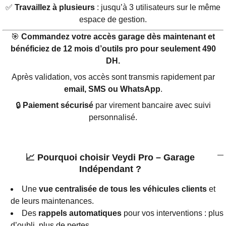
✅
Travaillez à plusieurs
: jusqu’à 3 utilisateurs sur le même
espace de gestion.
🎯
Commandez votre accès garage dès maintenant et
bénéficiez de 12 mois d’outils pro pour seulement 490
DH.
Après validation, vos accès sont transmis rapidement par
email, SMS ou WhatsApp
.
🔒
Paiement sécurisé
par virement bancaire avec suivi
personnalisé.
📈 Pourquoi choisir Veydi Pro – Garage
Indépendant ?
Une
vue centralisée de tous les véhicules clients
et
de leurs maintenances.
Des
rappels automatiques
pour vos interventions : plus
d’oubli, plus de pertes.